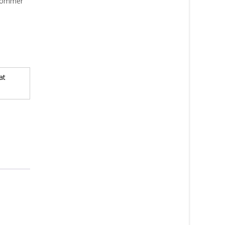
u kommer
at