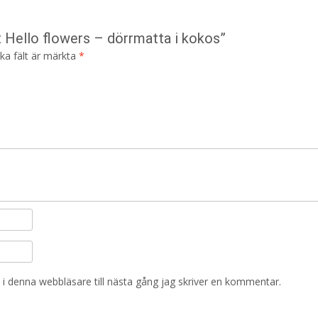
t Hello flowers – dörrmatta i kokos”
ska fält är märkta
*
i denna webbläsare till nästa gång jag skriver en kommentar.