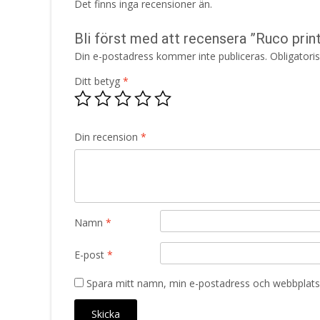
Det finns inga recensioner än.
Bli först med att recensera ”Ruco prin
Din e-postadress kommer inte publiceras.
Obligatori
Ditt betyg
*
Din recension
*
Namn
*
E-post
*
Spara mitt namn, min e-postadress och webbplats 