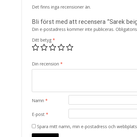
Det finns inga recensioner än.
Bli först med att recensera ”Sarek bei
Din e-postadress kommer inte publiceras.
Obligatori
Ditt betyg
*
Din recension
*
Namn
*
E-post
*
Spara mitt namn, min e-postadress och webbplats 