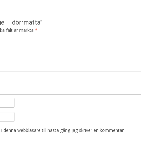
ge – dörrmatta”
ska fält är märkta
*
i denna webbläsare till nästa gång jag skriver en kommentar.