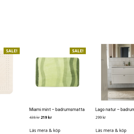
SALE!
SALE!
Miami mint – badrumsmatta
Lago natur – badr
Det
Det
438
kr
219
kr
299
kr
ursprungliga
nuvarande
e
priset
priset
Läs mera & köp
Läs mera & köp