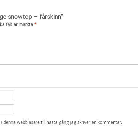
ige snowtop – fårskinn”
ska fält är märkta
*
i denna webbläsare till nästa gång jag skriver en kommentar.