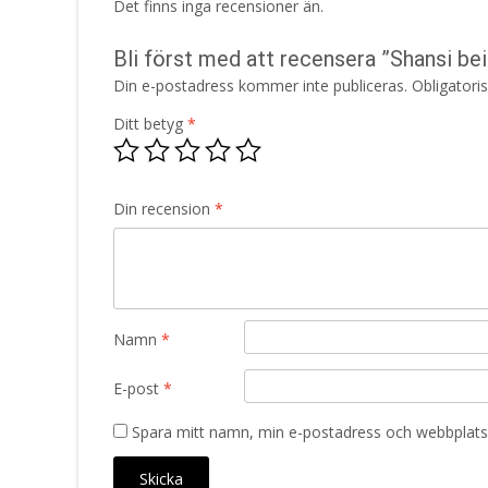
Det finns inga recensioner än.
Bli först med att recensera ”Shansi be
Din e-postadress kommer inte publiceras.
Obligatori
Ditt betyg
*
Din recension
*
Namn
*
E-post
*
Spara mitt namn, min e-postadress och webbplats 