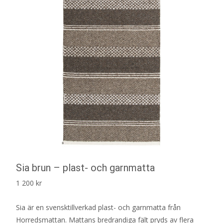
Sia brun – plast- och garnmatta
1 200
kr
Sia är en svensktillverkad plast- och garnmatta från
Horredsmattan. Mattans bredrandiga fält pryds av flera