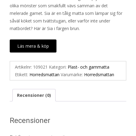
olika mönster som smakfullt vävs samman av det
melerade garnet. Sia är en tålig matta som lämpar sig för
såväl köket som tvättstugan, eller varför inte under
matbordet? Här är Sia i färgen brun.
Läs mera & köp
Artikelnr:
109021
Kategori:
Plast- och garnmatta
Etikett:
Horredsmattan
Varumärke:
Horredsmattan
Recensioner (0)
Recensioner