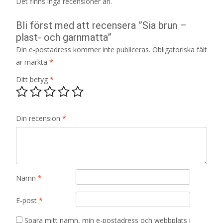
Det finns inga recensioner än.
Bli först med att recensera ”Sia brun –
plast- och garnmatta”
Din e-postadress kommer inte publiceras.
Obligatoriska fält
är märkta
*
Ditt betyg
*
Din recension
*
Namn
*
E-post
*
Spara mitt namn, min e-postadress och webbplats i