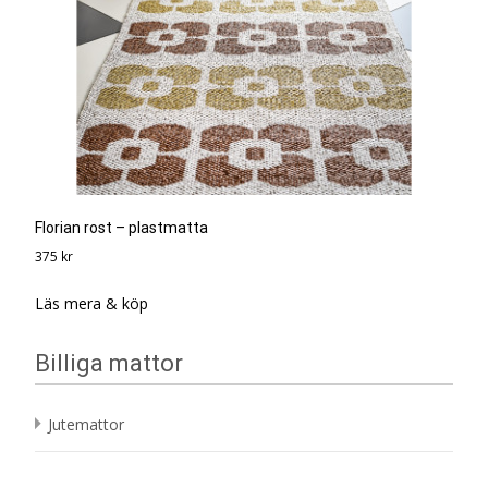
Florian rost – plastmatta
375
kr
Läs mera & köp
Billiga mattor
Jutemattor