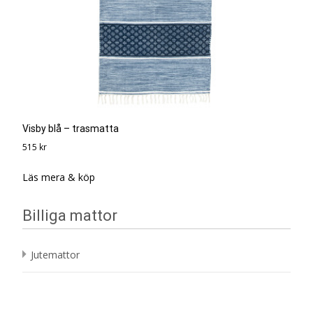
Visby blå – trasmatta
515
kr
Läs mera & köp
Billiga mattor
Jutemattor