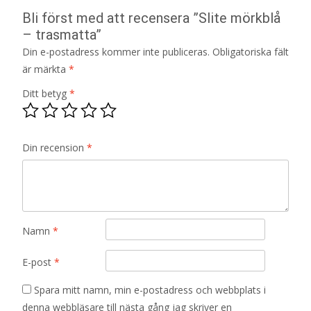
Bli först med att recensera ”Slite mörkblå
– trasmatta”
Din e-postadress kommer inte publiceras.
Obligatoriska fält
är märkta
*
Ditt betyg
*
Din recension
*
Namn
*
E-post
*
Spara mitt namn, min e-postadress och webbplats i
denna webbläsare till nästa gång jag skriver en