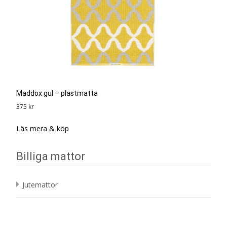
Maddox gul – plastmatta
375
kr
Läs mera & köp
Billiga mattor
Jutemattor