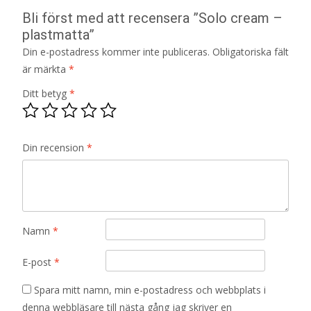
Bli först med att recensera ”Solo cream –
plastmatta”
Din e-postadress kommer inte publiceras.
Obligatoriska fält
är märkta
*
Ditt betyg
*
Din recension
*
Namn
*
E-post
*
Spara mitt namn, min e-postadress och webbplats i
denna webbläsare till nästa gång jag skriver en