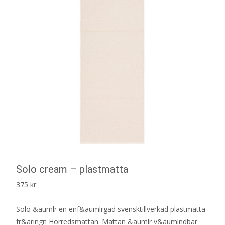
Solo cream – plastmatta
375
kr
Solo &aumlr en enf&aumlrgad svensktillverkad plastmatta
fr&aringn Horredsmattan. Mattan &aumlr v&aumlndbar