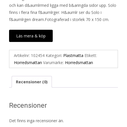
och kan d&aumlrmed ligga med b&aringda sidor upp. Solo
finns i flera fina f&aumlrger. H&aumlr ser du Solo i
f&aumlrgen dream.Fotograferad i storlek 70 x 150 cm.
Läs mera & köp
Artikelnr:
102454
Kategori:
Plastmatta
Etikett:
Horredsmattan
Varumärke:
Horredsmattan
Recensioner (0)
Recensioner
Det finns inga recensioner än.