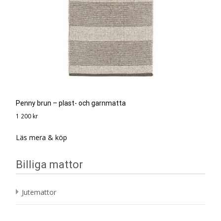
Penny brun – plast- och garnmatta
1 200
kr
Läs mera & köp
Billiga mattor
Jutemattor