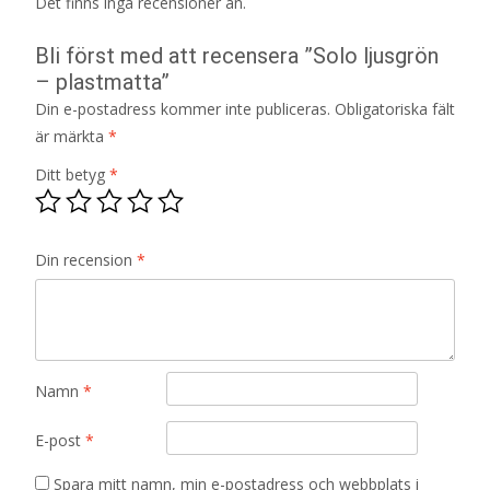
Det finns inga recensioner än.
Bli först med att recensera ”Solo ljusgrön
– plastmatta”
Din e-postadress kommer inte publiceras.
Obligatoriska fält
är märkta
*
Ditt betyg
*
Din recension
*
Namn
*
E-post
*
Spara mitt namn, min e-postadress och webbplats i