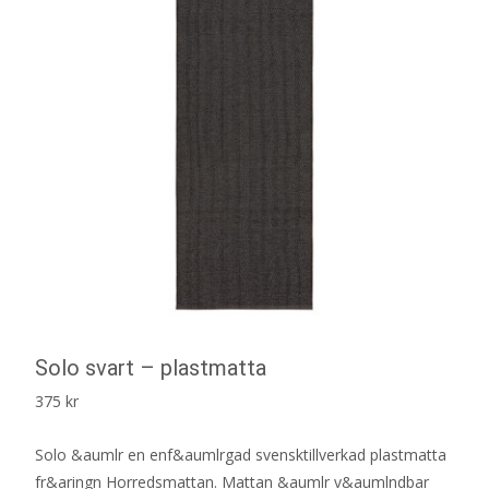
Solo svart – plastmatta
375
kr
Solo &aumlr en enf&aumlrgad svensktillverkad plastmatta
fr&aringn Horredsmattan. Mattan &aumlr v&aumlndbar