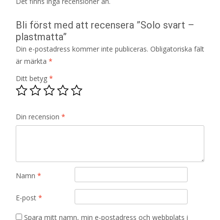
Det finns inga recensioner än.
Bli först med att recensera ”Solo svart –
plastmatta”
Din e-postadress kommer inte publiceras.
Obligatoriska fält
är märkta
*
Ditt betyg
*
Din recension
*
Namn
*
E-post
*
Spara mitt namn, min e-postadress och webbplats i