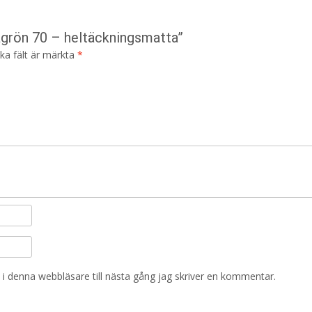
lågrön 70 – heltäckningsmatta”
ska fält är märkta
*
i denna webbläsare till nästa gång jag skriver en kommentar.