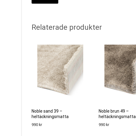
Relaterade produkter
Noble sand 39 –
Noble brun 49 –
heltäckningsmatta
heltäckningsmatta
990
kr
990
kr