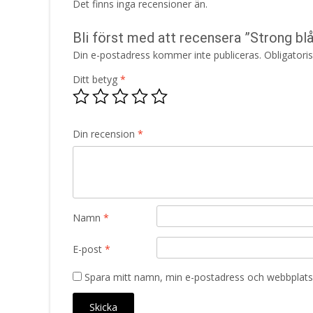
Det finns inga recensioner än.
Bli först med att recensera ”Strong b
Din e-postadress kommer inte publiceras.
Obligatori
Ditt betyg
*
Din recension
*
Namn
*
E-post
*
Spara mitt namn, min e-postadress och webbplats 