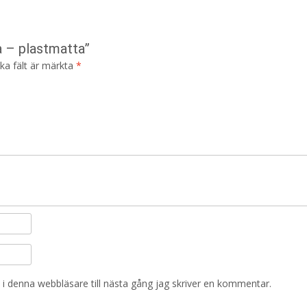
a – plastmatta”
ska fält är märkta
*
i denna webbläsare till nästa gång jag skriver en kommentar.