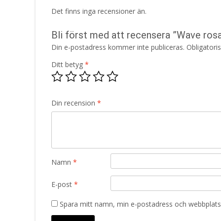
Det finns inga recensioner än.
Bli först med att recensera ”Wave ros
Din e-postadress kommer inte publiceras.
Obligatori
Ditt betyg
*
Din recension
*
Namn
*
E-post
*
Spara mitt namn, min e-postadress och webbplats 