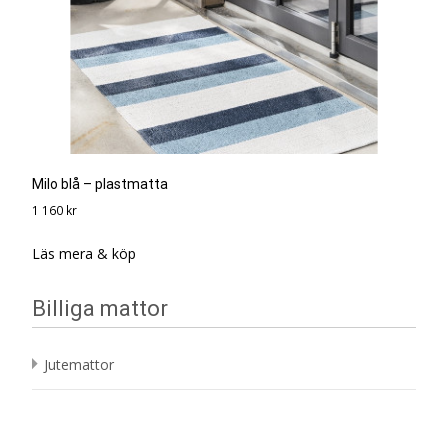
Milo blå – plastmatta
1 160
kr
Läs mera & köp
Billiga mattor
Jutemattor