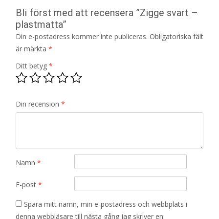
Bli först med att recensera ”Zigge svart –
plastmatta”
Din e-postadress kommer inte publiceras.
Obligatoriska fält
är märkta
*
Ditt betyg
*
Din recension
*
Namn
*
E-post
*
Spara mitt namn, min e-postadress och webbplats i
denna webbläsare till nästa gång jag skriver en