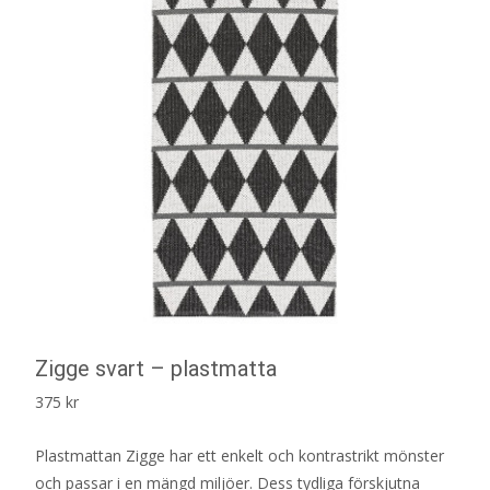
Zigge svart – plastmatta
375
kr
Plastmattan Zigge har ett enkelt och kontrastrikt mönster
och passar i en mängd miljöer. Dess tydliga förskjutna