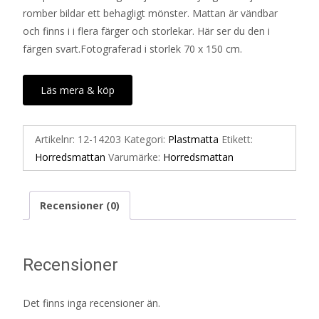
romber bildar ett behagligt mönster. Mattan är vändbar
och finns i i flera färger och storlekar. Här ser du den i
färgen svart.Fotograferad i storlek 70 x 150 cm.
Läs mera & köp
Artikelnr:
12-14203
Kategori:
Plastmatta
Etikett:
Horredsmattan
Varumärke:
Horredsmattan
Recensioner (0)
Recensioner
Det finns inga recensioner än.