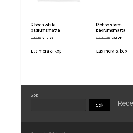
Ribbon white –
Ribbon storm –
badrumsmatta
badrumsmatta
Det
Det
Det
Det
524
kr
262
kr
1 177
kr
589
kr
ursprungliga
nuvarande
ursprungliga
nuvar
priset
priset
priset
priset
Läs mera & köp
Läs mera & köp
var:
är:
var:
är:
524 kr.
262 kr.
1
589 kr.
177 kr.
Sök
Rece
Sök