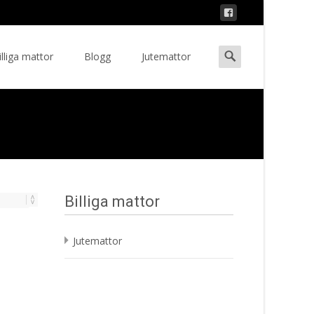
Search
illiga mattor
Blogg
Jutemattor
ent
for:
Billiga mattor
Jutemattor