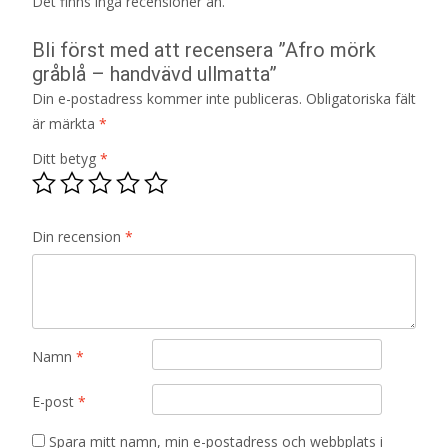
Det finns inga recensioner än.
Bli först med att recensera ”Afro mörk
gråblå – handvävd ullmatta”
Din e-postadress kommer inte publiceras.
Obligatoriska fält
är märkta
*
Ditt betyg
*
Din recension
*
Namn
*
E-post
*
Spara mitt namn, min e-postadress och webbplats i