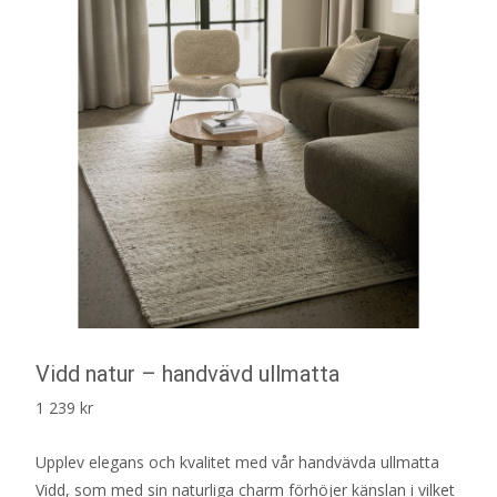
Vidd natur – handvävd ullmatta
1 239
kr
Upplev elegans och kvalitet med vår handvävda ullmatta
Vidd, som med sin naturliga charm förhöjer känslan i vilket