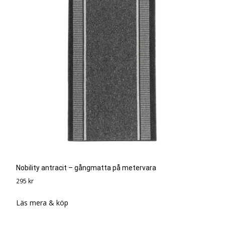
Nobility antracit – gångmatta på metervara
295
kr
Läs mera & köp