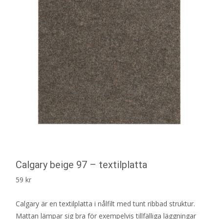
Calgary beige 97 – textilplatta
59
kr
Calgary är en textilplatta i nålfilt med tunt ribbad struktur.
Mattan lämpar sig bra för exempelvis tillfälliga läggningar