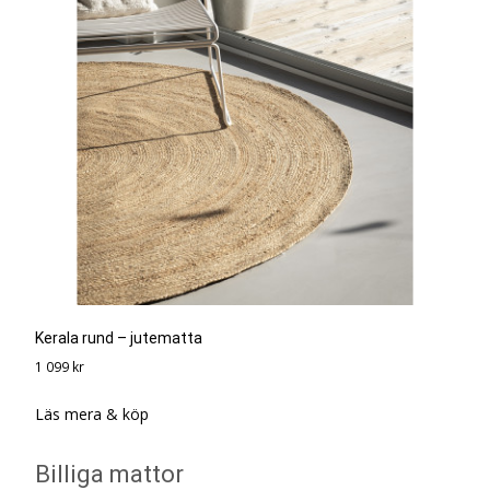
Kerala rund – jutematta
1 099
kr
Läs mera & köp
Billiga mattor