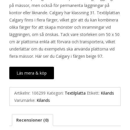
på mässor, men också för permanenta läggningar på
kontor eller liknande. Calgary har klassning 31. Textilplattan
Calgary finns i flera färger, vilket gör att du kan kombinera
olika färger för att skapa mönster och inramningar vid
läggningen, om så önskas. Tack vare storleken om 50 x 50
cm är plattorna enkla att förvara och transportera, vilket
underlättar om du exempelvis ska använda plattorna vid
flera mässor. Här ser du Calgary i färgen beige 97.
Läs mera & köp
Artikelnr:
106299
Kategori:
Textilplatta
Etikett:
Kilands
Varumärke:
Kilands
Recensioner (0)