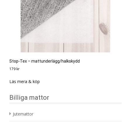
Stop-Tex – mattunderlägg/halkskydd
179
kr
Läs mera & köp
Billiga mattor
Jutemattor