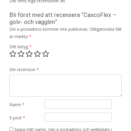
Det finns inga recensioner än.
Bli först med att recensera ”CascoFlex –
golv- och vägglim”
Din e-postadress kommer inte publiceras.
Obligatoriska fält
är märkta
*
Ditt betyg
*
Din recension
*
Namn
*
E-post
*
Spara mitt namn, min e-postadress och webbplats i