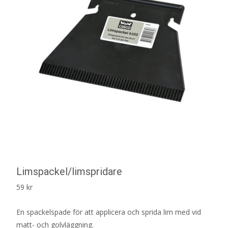
Limspackel/limspridare
59
kr
En spackelspade för att applicera och sprida lim med vid
matt- och golvläggning.