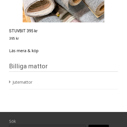
STUVBIT 395 kr
395
kr
Läs mera & köp
Billiga mattor
Jutemattor
Sök