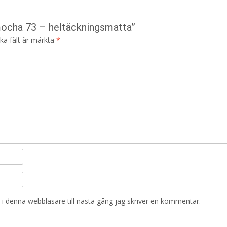
mocha 73 – heltäckningsmatta”
ska fält är märkta
*
i denna webbläsare till nästa gång jag skriver en kommentar.