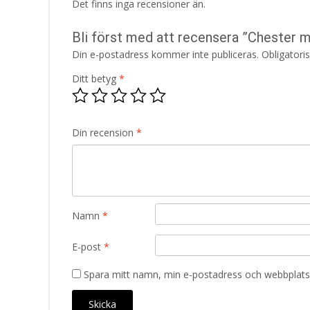
Det finns inga recensioner än.
Bli först med att recensera ”Chester 
Din e-postadress kommer inte publiceras.
Obligatori
Ditt betyg
*
Din recension
*
Namn
*
E-post
*
Spara mitt namn, min e-postadress och webbplats 