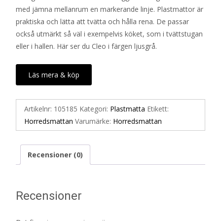
med jämna mellanrum en markerande linje. Plastmattor är
praktiska och lätta att tvätta och hålla rena. De passar
också utmärkt så väl i exempelvis köket, som i tvättstugan
eller i hallen. Här ser du Cleo i färgen ljusgrå.
Läs mera & köp
Artikelnr:
105185
Kategori:
Plastmatta
Etikett:
Horredsmattan
Varumärke:
Horredsmattan
Recensioner (0)
Recensioner