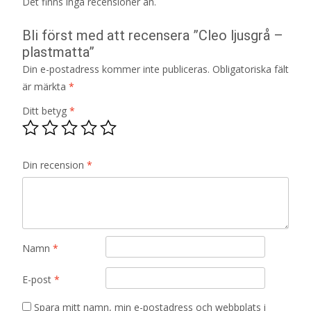
Det finns inga recensioner än.
Bli först med att recensera ”Cleo ljusgrå –
plastmatta”
Din e-postadress kommer inte publiceras.
Obligatoriska fält
är märkta
*
Ditt betyg
*
Din recension
*
Namn
*
E-post
*
Spara mitt namn, min e-postadress och webbplats i