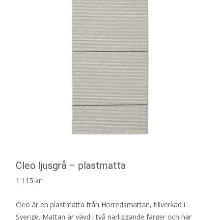
Cleo ljusgrå – plastmatta
1 115
kr
Cleo är en plastmatta från Horredsmattan, tillverkad i
Sverige. Mattan är vävd i två närliggande färger och har