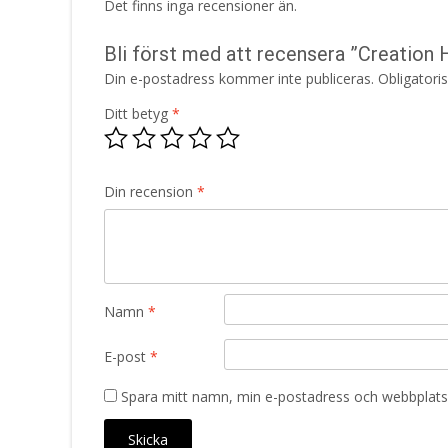
Det finns inga recensioner än.
Bli först med att recensera ”Creatio
Din e-postadress kommer inte publiceras.
Obligatori
Ditt betyg
*
Din recension
*
Namn
*
E-post
*
Spara mitt namn, min e-postadress och webbplats 