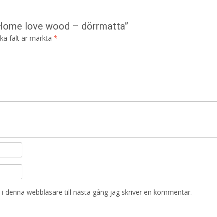
n Home love wood – dörrmatta”
ska fält är märkta
*
i denna webbläsare till nästa gång jag skriver en kommentar.