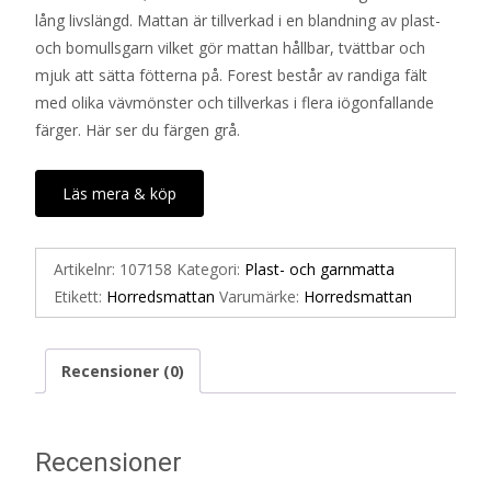
lång livslängd. Mattan är tillverkad i en blandning av plast-
och bomullsgarn vilket gör mattan hållbar, tvättbar och
mjuk att sätta fötterna på. Forest består av randiga fält
med olika vävmönster och tillverkas i flera iögonfallande
färger. Här ser du färgen grå.
Läs mera & köp
Artikelnr:
107158
Kategori:
Plast- och garnmatta
Etikett:
Horredsmattan
Varumärke:
Horredsmattan
Recensioner (0)
Recensioner