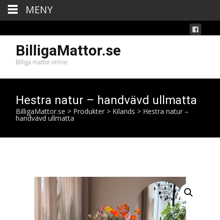
MENY
BilligaMattor.se
Billiga mattor online
Hestra natur – handvävd ullmatta
BilligaMattor.se
>
Produkter
>
Kilands
>
Hestra natur –
handvävd ullmatta