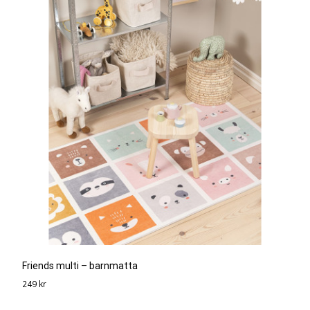
Friends multi – barnmatta
249
kr