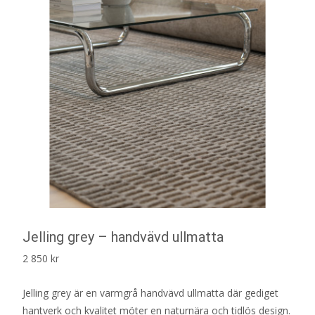
Jelling grey – handvävd ullmatta
2 850
kr
Jelling grey är en varmgrå handvävd ullmatta där gediget
hantverk och kvalitet möter en naturnära och tidlös design.