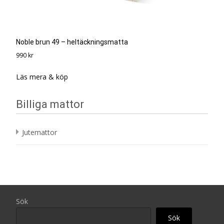
Noble brun 49 – heltäckningsmatta
990
kr
Läs mera & köp
Billiga mattor
Jutemattor
Sök
Sök