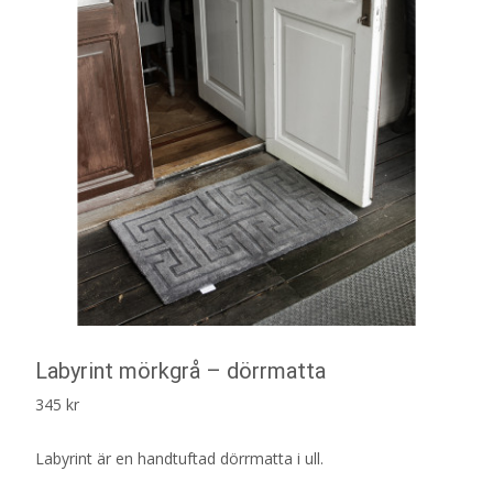
Labyrint mörkgrå – dörrmatta
345
kr
Labyrint är en handtuftad dörrmatta i ull.