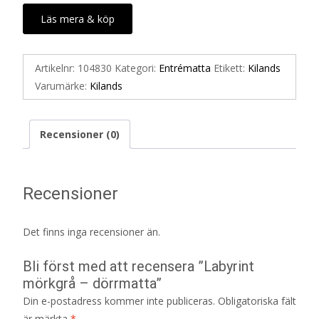
Läs mera & köp
Artikelnr:
104830
Kategori:
Entrématta
Etikett:
Kilands
Varumärke:
Kilands
Recensioner (0)
Recensioner
Det finns inga recensioner än.
Bli först med att recensera ”Labyrint
mörkgrå – dörrmatta”
Din e-postadress kommer inte publiceras.
Obligatoriska fält
är märkta
*