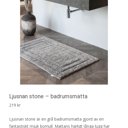
Ljusnan stone – badrumsmatta
219
kr
Ljusnan stone är en grå badrumsmatta gjord av en
fantastiskt mjuk bomull. Mattans härligt långa lugg har