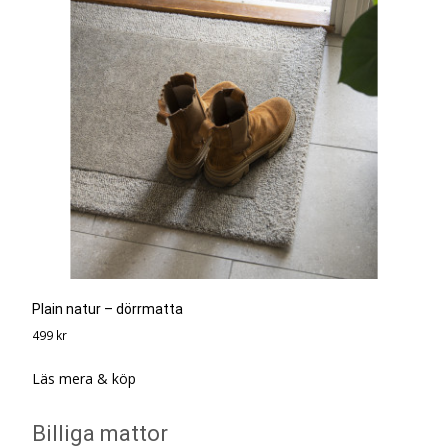
Plain natur – dörrmatta
499
kr
Läs mera & köp
Billiga mattor