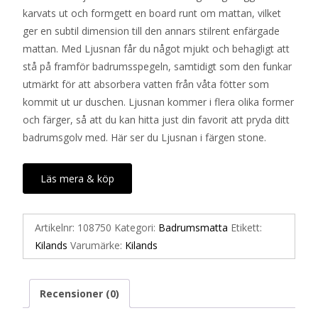
karvats ut och formgett en board runt om mattan, vilket
ger en subtil dimension till den annars stilrent enfärgade
mattan. Med Ljusnan får du något mjukt och behagligt att
stå på framför badrumsspegeln, samtidigt som den funkar
utmärkt för att absorbera vatten från våta fötter som
kommit ut ur duschen. Ljusnan kommer i flera olika former
och färger, så att du kan hitta just din favorit att pryda ditt
badrumsgolv med. Här ser du Ljusnan i färgen stone.
Läs mera & köp
Artikelnr:
108750
Kategori:
Badrumsmatta
Etikett:
Kilands
Varumärke:
Kilands
Recensioner (0)