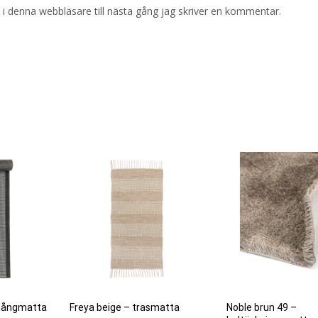
i denna webbläsare till nästa gång jag skriver en kommentar.
– gångmatta
Freya beige – trasmatta
Noble brun 49 –