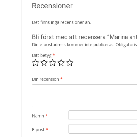
Recensioner
Det finns inga recensioner än.
Bli först med att recensera ”Marina an
Din e-postadress kommer inte publiceras.
Obligatori
Ditt betyg
*
Din recension
*
Namn
*
E-post
*