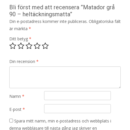
Bli först med att recensera ”Matador grå
90 – heltäckningsmatta”
Din e-postadress kommer inte publiceras.
Obligatoriska fält
är märkta
*
Ditt betyg
*
Din recension
*
Namn
*
E-post
*
Spara mitt namn, min e-postadress och webbplats i
denna webbläsare till nästa gång jag skriver en