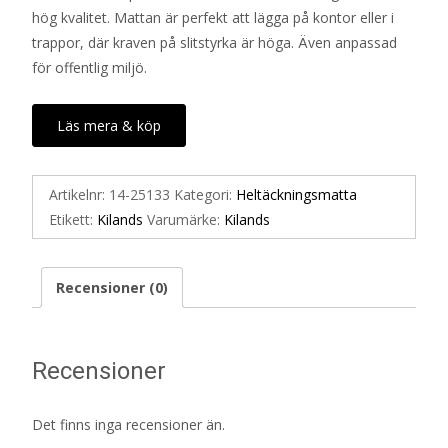
hög kvalitet. Mattan är perfekt att lägga på kontor eller i
trappor, där kraven på slitstyrka är höga. Även anpassad
för offentlig miljö.
Läs mera & köp
Artikelnr:
14-25133
Kategori:
Heltäckningsmatta
Etikett:
Kilands
Varumärke:
Kilands
Recensioner (0)
Recensioner
Det finns inga recensioner än.