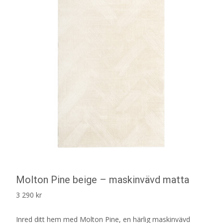
Molton Pine beige – maskinvävd matta
3 290
kr
Inred ditt hem med Molton Pine, en härlig maskinvävd