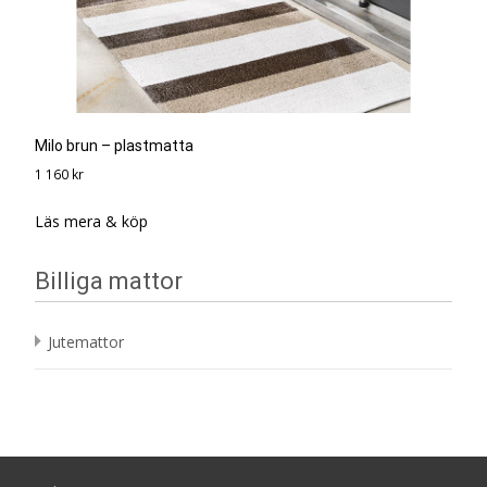
Milo brun – plastmatta
1 160
kr
Läs mera & köp
Billiga mattor
Jutemattor