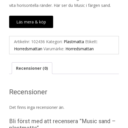
vita horisontella ränder. Här ser du Music i färgen sand.
Läs mera & köp
Artikelnr:
102436
Kategori:
Plastmatta
Etikett:
Horredsmattan
Varumärke:
Horredsmattan
Recensioner (0)
Recensioner
Det finns inga recensioner än.
Bli först med att recensera ”Music sand –
plastmatta”