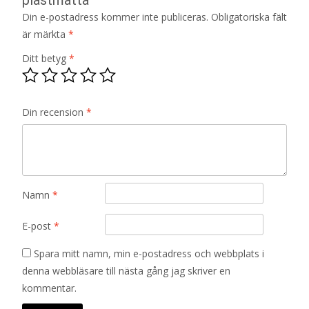
Din e-postadress kommer inte publiceras.
Obligatoriska fält
är märkta
*
Ditt betyg
*
Din recension
*
Namn
*
E-post
*
Spara mitt namn, min e-postadress och webbplats i
denna webbläsare till nästa gång jag skriver en
kommentar.