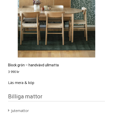
Block grön – handvävd ullmatta
3 990
kr
Läs mera & köp
Billiga mattor
Jutemattor