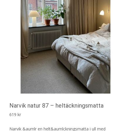
Narvik natur 87 – heltäckningsmatta
619
kr
Narvik &aumlr en helt&aumlckningsmatta i ull med