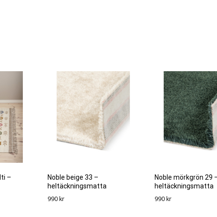
ti –
Noble beige 33 –
Noble mörkgrön 29 
heltäckningsmatta
heltäckningsmatta
990
kr
990
kr