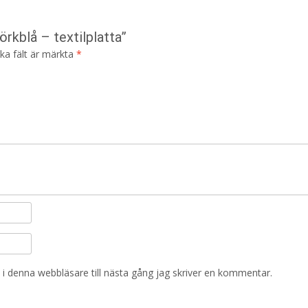
rkblå – textilplatta”
ska fält är märkta
*
i denna webbläsare till nästa gång jag skriver en kommentar.