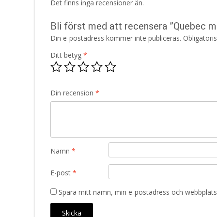
Det finns inga recensioner än.
Bli först med att recensera ”Quebec mö
Din e-postadress kommer inte publiceras.
Obligatori
Ditt betyg
*
Din recension
*
Namn
*
E-post
*
Spara mitt namn, min e-postadress och webbplats 