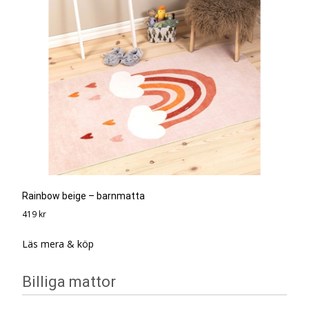
Rainbow beige – barnmatta
419
kr
Läs mera & köp
Billiga mattor