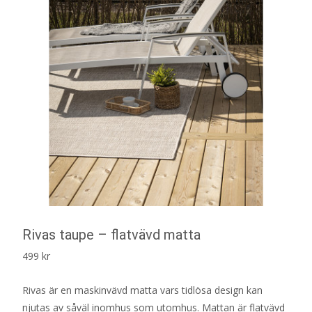
Rivas taupe – flatvävd matta
499
kr
Rivas är en maskinvävd matta vars tidlösa design kan
njutas av såväl inomhus som utomhus. Mattan är flatvävd