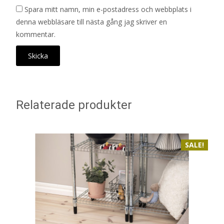
Spara mitt namn, min e-postadress och webbplats i
denna webbläsare till nästa gång jag skriver en
kommentar.
Relaterade produkter
SALE!