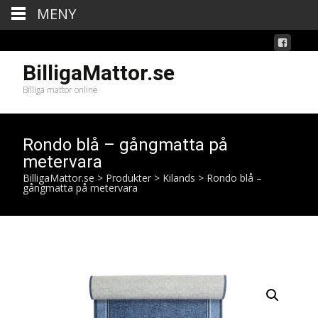
MENY
BilligaMattor.se
Billiga mattor online
Rondo blå – gångmatta på
metervara
BilligaMattor.se
>
Produkter
>
Kilands
>
Rondo blå –
gångmatta på metervara