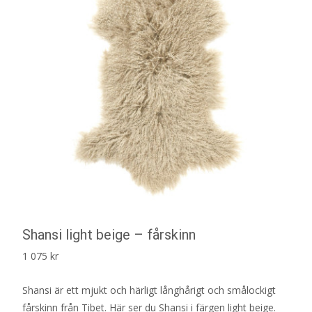
Shansi light beige – fårskinn
1 075
kr
Shansi är ett mjukt och härligt långhårigt och smålockigt
fårskinn från Tibet. Här ser du Shansi i färgen light beige.