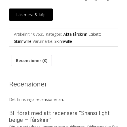
Läs mera & köp
Artikelnr:
107635
Kategori:
Äkta fårskinn
Etikett:
Skinnwille
Varumärke:
Skinnwille
Recensioner (0)
Recensioner
Det finns inga recensioner än.
Bli först med att recensera ”Shansi light
beige – fårskinn”
Din e-postadress kommer inte publiceras.
Obligatoriska fält