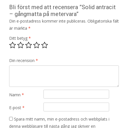
Bli först med att recensera ”Solid antracit
– gångmatta på metervara”
Din e-postadress kommer inte publiceras.
Obligatoriska fält
är märkta
*
Ditt betyg
*
Din recension
*
Namn
*
E-post
*
Spara mitt namn, min e-postadress och webbplats i
denna webbläsare till nästa gång jag skriver en