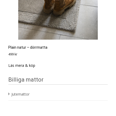
Plain natur – dörrmatta
499
kr
Läs mera & köp
Billiga mattor
Jutemattor