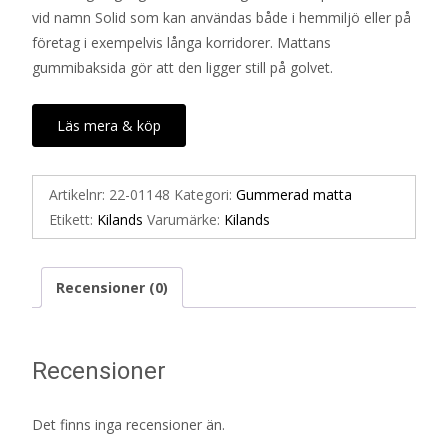
vid namn Solid som kan användas både i hemmiljö eller på
företag i exempelvis långa korridorer. Mattans
gummibaksida gör att den ligger still på golvet.
Läs mera & köp
Artikelnr:
22-01148
Kategori:
Gummerad matta
Etikett:
Kilands
Varumärke:
Kilands
Recensioner (0)
Recensioner
Det finns inga recensioner än.