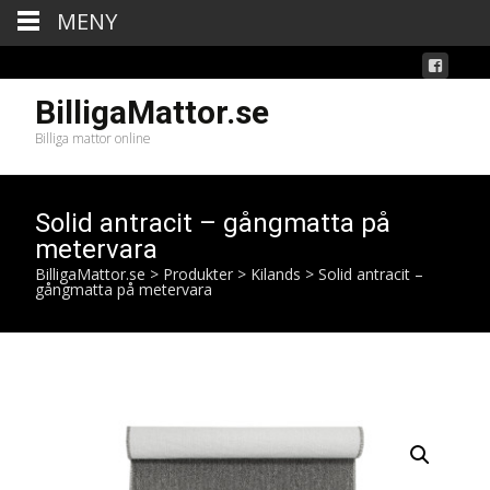
MENY
BilligaMattor.se
Billiga mattor online
Solid antracit – gångmatta på
metervara
BilligaMattor.se
>
Produkter
>
Kilands
>
Solid antracit –
gångmatta på metervara