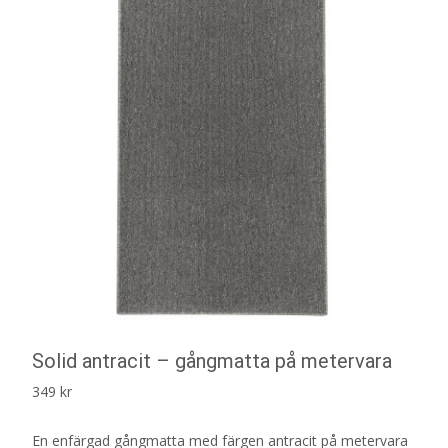
Solid antracit – gångmatta på metervara
349
kr
En enfärgad gångmatta med färgen antracit på metervara