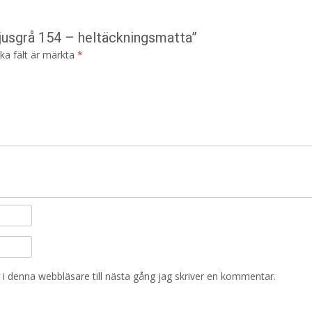
ljusgrå 154 – heltäckningsmatta”
ska fält är märkta
*
i denna webbläsare till nästa gång jag skriver en kommentar.