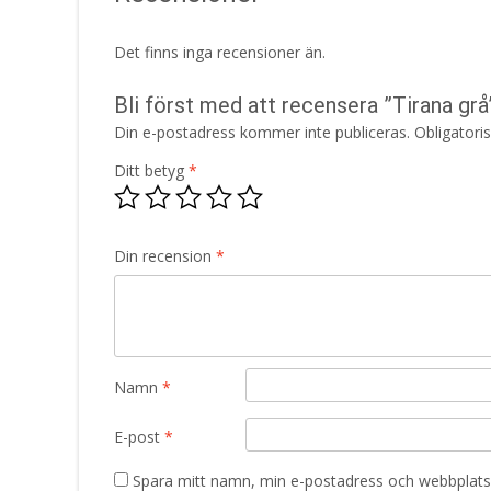
Det finns inga recensioner än.
Bli först med att recensera ”Tirana grå
Din e-postadress kommer inte publiceras.
Obligatori
Ditt betyg
*
Din recension
*
Namn
*
E-post
*
Spara mitt namn, min e-postadress och webbplats 