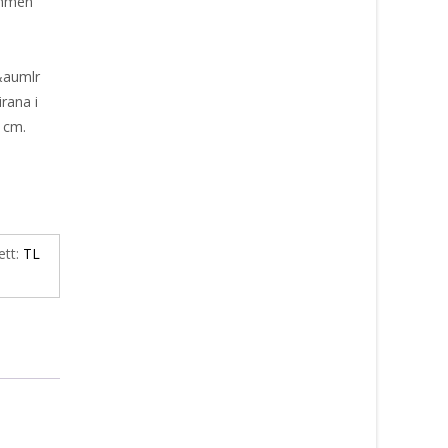
ymmen
&aumlr
rana i
 cm.
ett:
TL