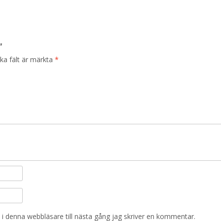
”
ska fält är märkta
*
i denna webbläsare till nästa gång jag skriver en kommentar.