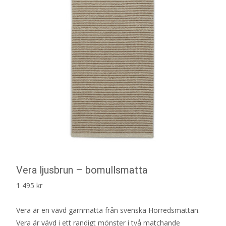
Vera ljusbrun – bomullsmatta
1 495
kr
Vera är en vävd garnmatta från svenska Horredsmattan.
Vera är vävd i ett randigt mönster i två matchande