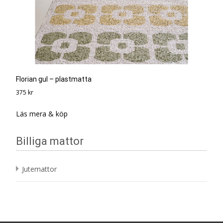
Florian gul – plastmatta
375
kr
Läs mera & köp
Billiga mattor
Jutemattor