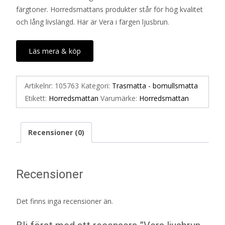
färgtoner. Horredsmattans produkter står för hög kvalitet
och lång livslängd. Här är Vera i färgen ljusbrun.
Läs mera & köp
Artikelnr:
105763
Kategori:
Trasmatta - bomullsmatta
Etikett:
Horredsmattan
Varumärke:
Horredsmattan
Recensioner (0)
Recensioner
Det finns inga recensioner än.