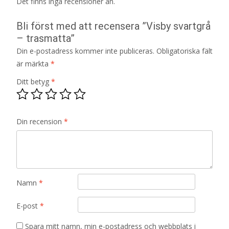
Det finns inga recensioner än.
Bli först med att recensera ”Visby svartgrå
– trasmatta”
Din e-postadress kommer inte publiceras.
Obligatoriska fält
är märkta
*
Ditt betyg
*
Din recension
*
Namn
*
E-post
*
Spara mitt namn, min e-postadress och webbplats i