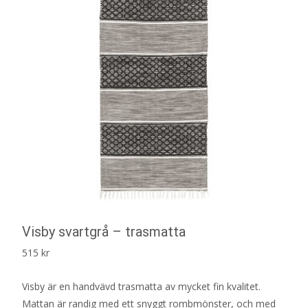
Visby svartgrå – trasmatta
515
kr
Visby är en handvävd trasmatta av mycket fin kvalitet.
Mattan är randig med ett snyggt rombmönster, och med