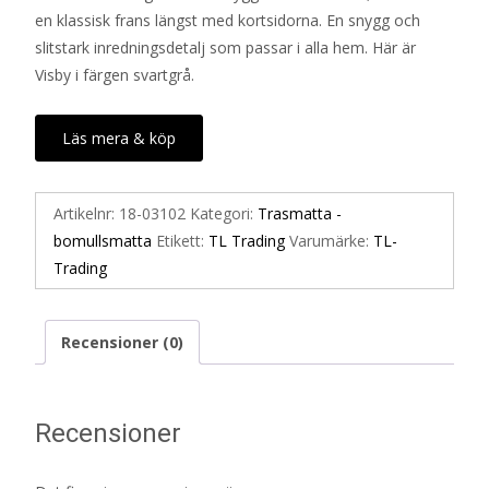
en klassisk frans längst med kortsidorna. En snygg och
slitstark inredningsdetalj som passar i alla hem. Här är
Visby i färgen svartgrå.
Läs mera & köp
Artikelnr:
18-03102
Kategori:
Trasmatta -
bomullsmatta
Etikett:
TL Trading
Varumärke:
TL-
Trading
Recensioner (0)
Recensioner