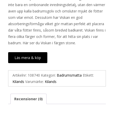
inte bara en ombonande inredningsdetalj, utan den värmer
även upp kalla badrumsgolv och omsluter mjukt de fötter
som vilar emot. Dessutom har Viskan en god
absorberingsförmåga vilket gör mattan perfekt att placera
där våta fötter finns, såsom bredvid badkaret. Viskan finns i
flera olika färger och former, för att hitta sin plats i var
badrum. Här ser du Viskan i färgen stone.
Läs mera & köp
Artikelnr:
108740
Kategori:
Badrumsmatta
Etikett:
Kilands
Varumärke:
Kilands
Recensioner (0)