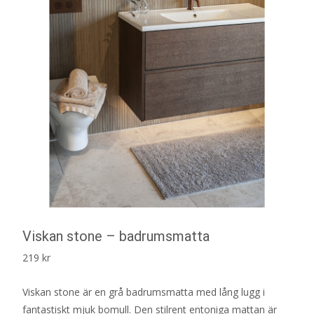
Viskan stone – badrumsmatta
219
kr
Viskan stone är en grå badrumsmatta med lång lugg i
fantastiskt mjuk bomull. Den stilrent entoniga mattan är