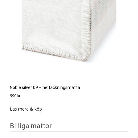
Noble silver 09 – heltäckningsmatta
990
kr
Läs mera & köp
Billiga mattor