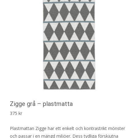
Zigge grå – plastmatta
375
kr
Plastmattan Zigge har ett enkelt och kontrastrikt mönster
och passar i en mängd miljöer. Dess tydliga förskjutna