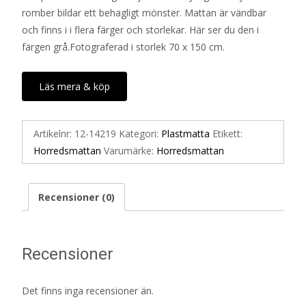
romber bildar ett behagligt mönster. Mattan är vändbar
och finns i i flera färger och storlekar. Här ser du den i
färgen grå.Fotograferad i storlek 70 x 150 cm.
Läs mera & köp
Artikelnr:
12-14219
Kategori:
Plastmatta
Etikett:
Horredsmattan
Varumärke:
Horredsmattan
Recensioner (0)
Recensioner
Det finns inga recensioner än.