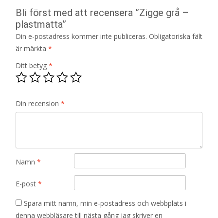
Bli först med att recensera ”Zigge grå –
plastmatta”
Din e-postadress kommer inte publiceras.
Obligatoriska fält
är märkta
*
Ditt betyg
*
Din recension
*
Namn
*
E-post
*
Spara mitt namn, min e-postadress och webbplats i
denna webbläsare till nästa gång jag skriver en