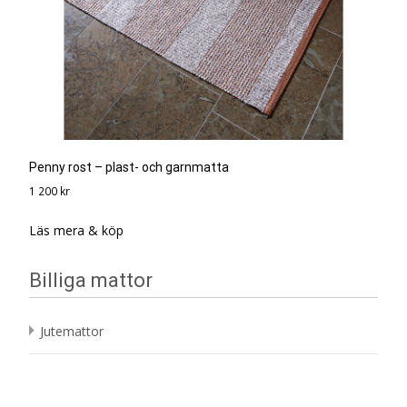
Penny rost – plast- och garnmatta
1 200
kr
Läs mera & köp
Billiga mattor
Jutemattor