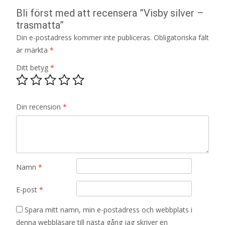
Bli först med att recensera ”Visby silver –
trasmatta”
Din e-postadress kommer inte publiceras.
Obligatoriska fält
är märkta
*
Ditt betyg
*
Din recension
*
Namn
*
E-post
*
Spara mitt namn, min e-postadress och webbplats i
denna webbläsare till nästa gång jag skriver en